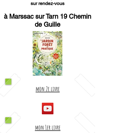
sur rendez-vous
à Marssac sur Tarn 19 Chemin
de Guille
mon 2e livre
mon 1er livre