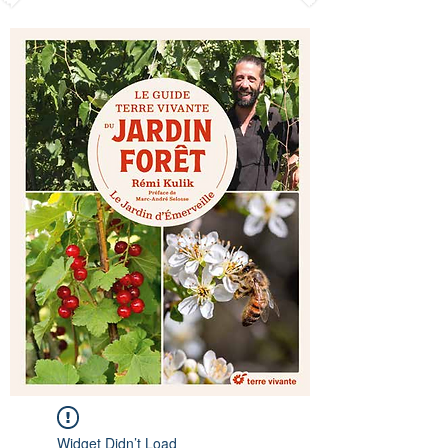
Widget Didn’t Load