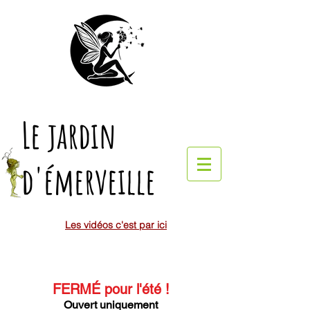
Le jardin
d'émerveille
Les vidéos c'est par ici
FERMÉ pour l'été
!
Ouvert uniquement