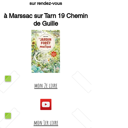
sur rendez-vous
à Marssac sur Tarn 19 Chemin
de Guille
mon 2e livre
mon 1er livre