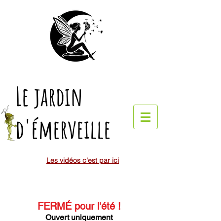
Le jardin
d'émerveille
Les vidéos c'est par ici
FERMÉ pour l'été
!
Ouvert uniquement