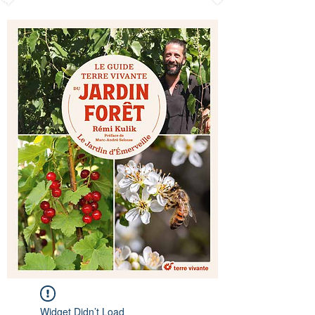
Widget Didn’t Load