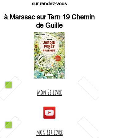
sur rendez-vous
à Marssac sur Tarn 19 Chemin
de Guille
mon 2e livre
mon 1er livre