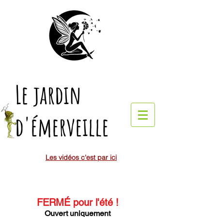
Le jardin
d'émerveille
Les vidéos c'est par ici
FERMÉ pour l'été
!
Ouvert uniquement