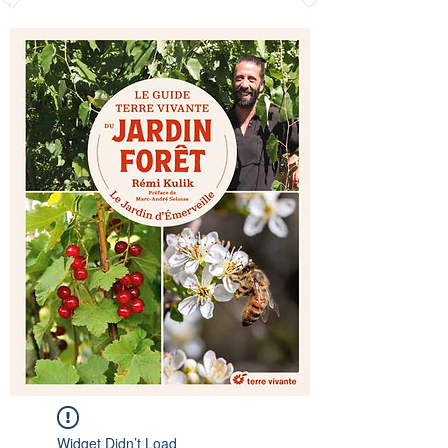
Widget Didn’t Load