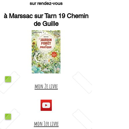
sur rendez-vous
à Marssac sur Tarn 19 Chemin
de Guille
mon 2e livre
mon 1er livre