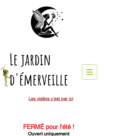
Le jardin
d'émerveille
Les vidéos c'est par ici
FERMÉ pour l'été
!
Ouvert uniquement