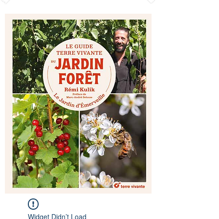
Widget Didn’t Load