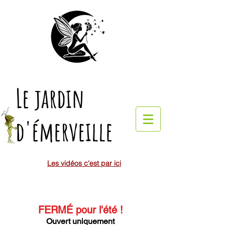
Le jardin
d'émerveille
Les vidéos c'est par ici
FERMÉ pour l'été
!
Ouvert uniquement