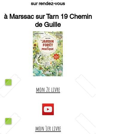
sur rendez-vous
à Marssac sur Tarn 19 Chemin
de Guille
mon 2e livre
mon 1er livre