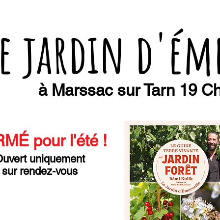
e jardin d'ém
à Marssac sur Tarn 19 Ch
MÉ pour l'été
!
uvert uniquement
sur rendez-vous