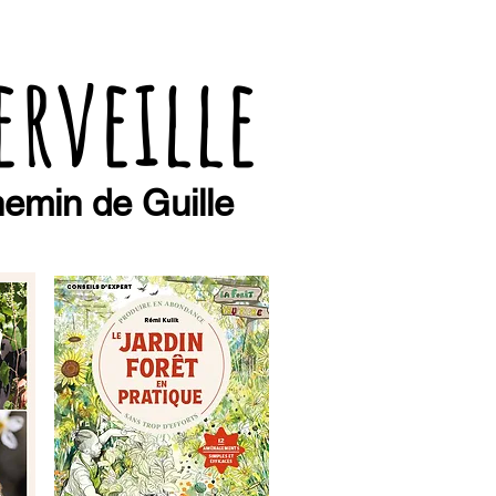
erveille
emin de Guille