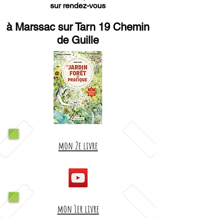
sur rendez-vous
à Marssac sur Tarn 19 Chemin
de Guille
mon 2e livre
mon 1er livre