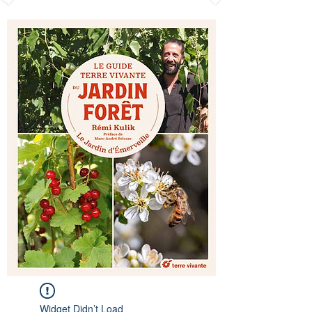
Widget Didn’t Load