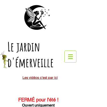
Le jardin
d'émerveille
Les vidéos c'est par ici
FERMÉ pour l'été
!
Ouvert uniquement