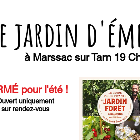
e jardin d'ém
à Marssac sur Tarn 19 Ch
MÉ pour l'été
!
uvert uniquement
sur rendez-vous