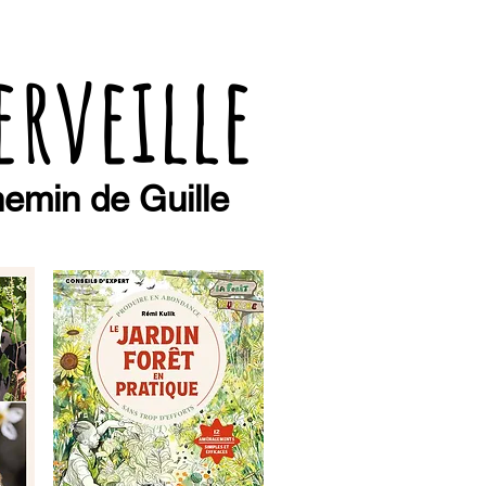
erveille
emin de Guille