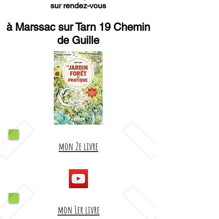
sur rendez-vous
à Marssac sur Tarn 19 Chemin
de Guille
mon 2e livre
mon 1er livre