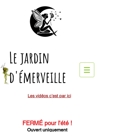
Le jardin
d'émerveille
Les vidéos c'est par ici
FERMÉ pour l'été
!
Ouvert uniquement