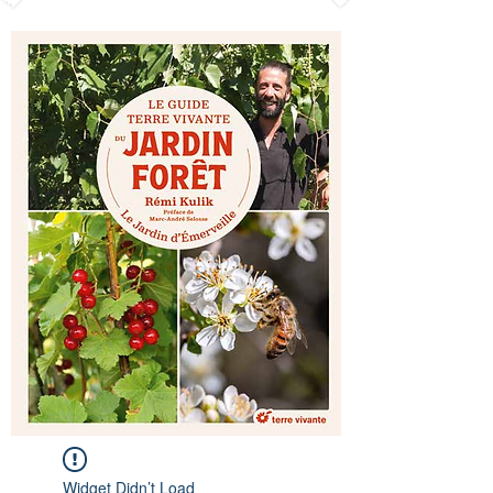
Widget Didn’t Load