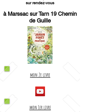
sur rendez-vous
à Marssac sur Tarn 19 Chemin
de Guille
mon 2e livre
mon 1er livre