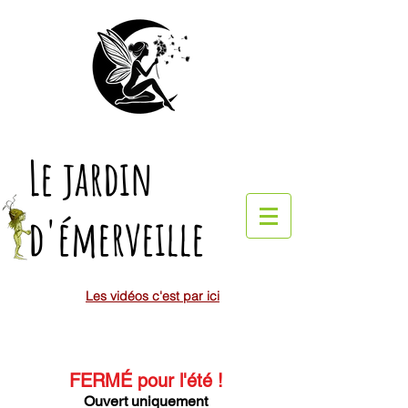
Le jardin
d'émerveille
Les vidéos c'est par ici
FERMÉ pour l'été
!
Ouvert uniquement