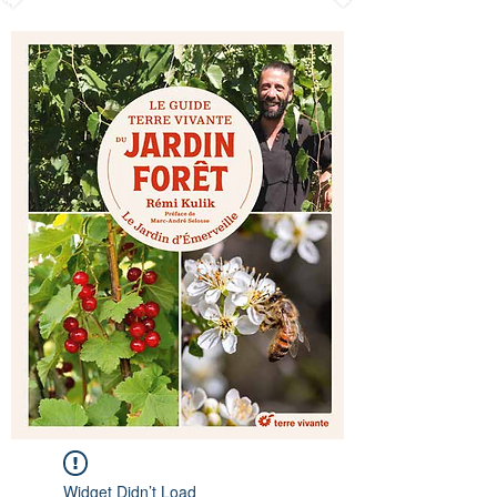
Widget Didn’t Load