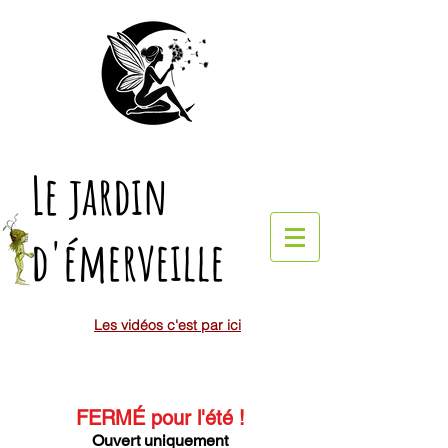
Le jardin
d'émerveille
Les vidéos c'est par ici
FERMÉ pour l'été
!
Ouvert uniquement