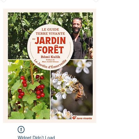
Widget Didn’t Load