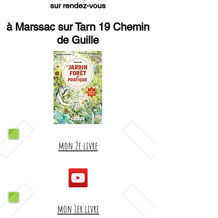
sur rendez-vous
à Marssac sur Tarn 19 Chemin
de Guille
mon 2e livre
mon 1er livre