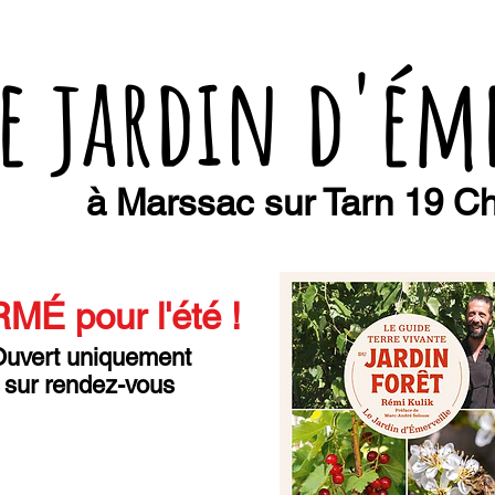
e jardin d'ém
à Marssac sur Tarn 19 Ch
MÉ pour l'été
!
uvert uniquement
sur rendez-vous