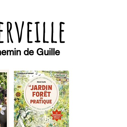
erveille
emin de Guille