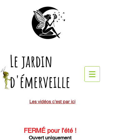
Le jardin
d'émerveille
Les vidéos c'est par ici
FERMÉ pour l'été
!
Ouvert uniquement