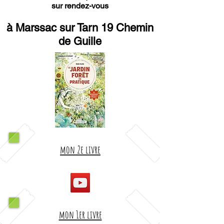
sur rendez-vous
à Marssac sur Tarn 19 Chemin
de Guille
mon 2e livre
mon 1er livre