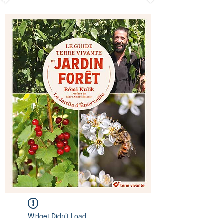
Widget Didn’t Load