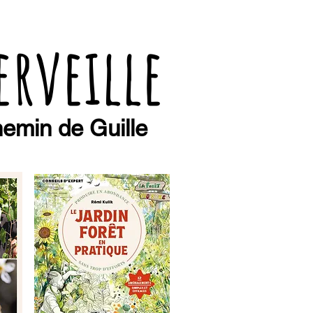
erveille
emin de Guille