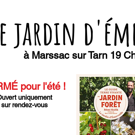
e jardin d'ém
à Marssac sur Tarn 19 Ch
MÉ pour l'été
!
uvert uniquement
sur rendez-vous