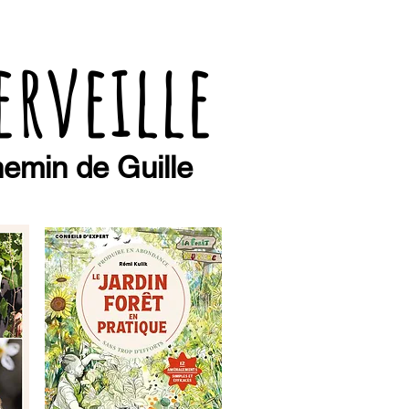
erveille
emin de Guille