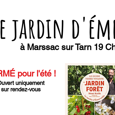
e jardin d'ém
à Marssac sur Tarn 19 Ch
MÉ pour l'été
!
uvert uniquement
sur rendez-vous