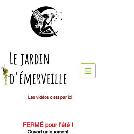
Le jardin
d'émerveille
Les vidéos c'est par ici
FERMÉ pour l'été
!
Ouvert uniquement