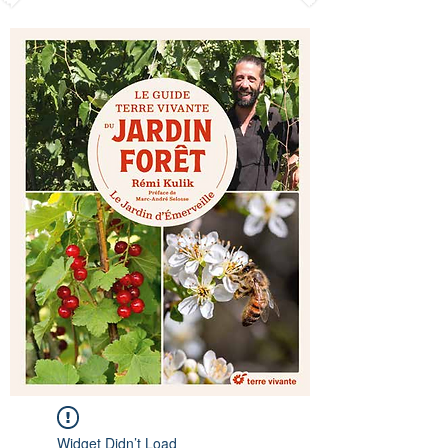
Widget Didn’t Load