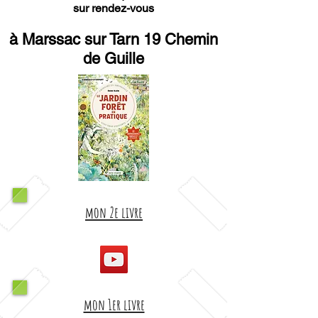
sur rendez-vous
à Marssac sur Tarn 19 Chemin
de Guille
mon 2e livre
mon 1er livre