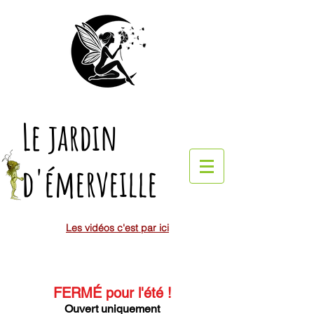
Le jardin
d'émerveille
Les vidéos c'est par ici
FERMÉ pour l'été
!
Ouvert uniquement