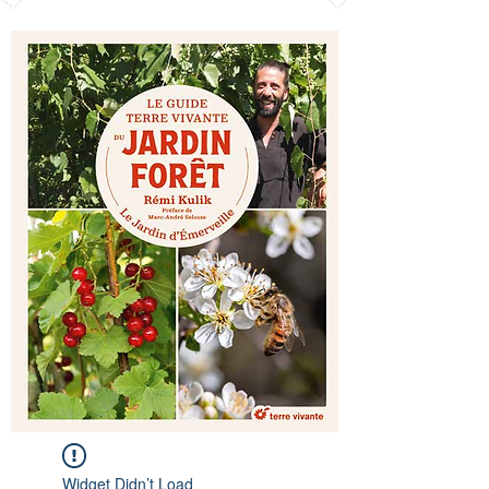
Widget Didn’t Load