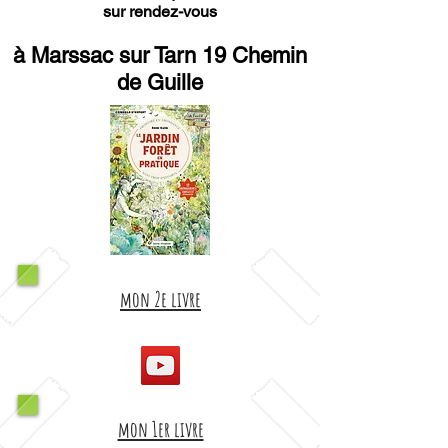
sur rendez-vous
à Marssac sur Tarn 19 Chemin
de Guille
mon 2e livre
mon 1er livre