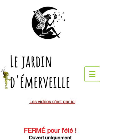
Le jardin
d'émerveille
Les vidéos c'est par ici
FERMÉ pour l'été
!
Ouvert uniquement