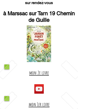
sur rendez-vous
à Marssac sur Tarn 19 Chemin
de Guille
mon 2e livre
mon 1er livre