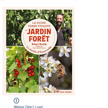
Widget Didn’t Load