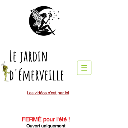
Le jardin
d'émerveille
Les vidéos c'est par ici
FERMÉ pour l'été
!
Ouvert uniquement