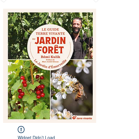
Widget Didn’t Load