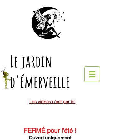
Le jardin
d'émerveille
Les vidéos c'est par ici
FERMÉ pour l'été
!
Ouvert uniquement