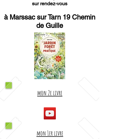
sur rendez-vous
à Marssac sur Tarn 19 Chemin
de Guille
mon 2e livre
mon 1er livre