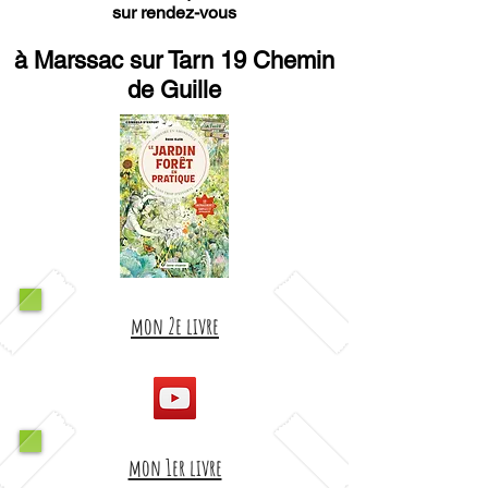
sur rendez-vous
à Marssac sur Tarn 19 Chemin
de Guille
mon 2e livre
mon 1er livre