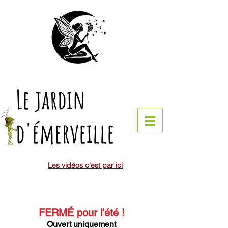
Le jardin
d'émerveille
Les vidéos c'est par ici
FERMÉ pour l'été
!
Ouvert uniquement