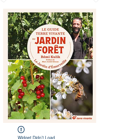
Widget Didn’t Load