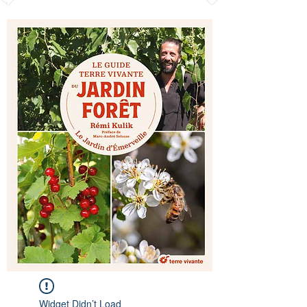
Widget Didn’t Load