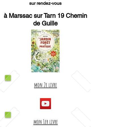
sur rendez-vous
à Marssac sur Tarn 19 Chemin
de Guille
mon 2e livre
mon 1er livre