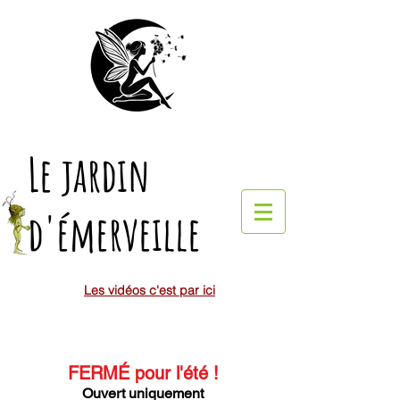
Le jardin
d'émerveille
Les vidéos c'est par ici
FERMÉ pour l'été
!
Ouvert uniquement