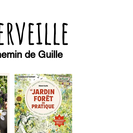
erveille
emin de Guille