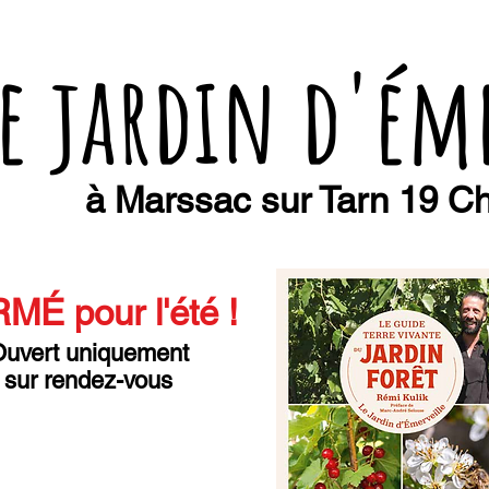
e jardin d'ém
à Marssac sur Tarn 19 Ch
MÉ pour l'été
!
uvert uniquement
sur rendez-vous