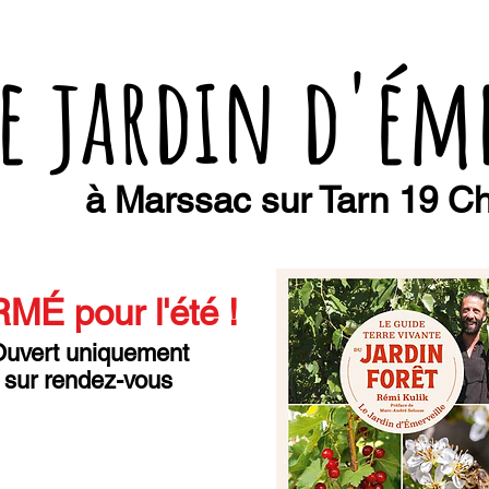
e jardin d'ém
à Marssac sur Tarn 19 Ch
MÉ pour l'été
!
uvert uniquement
sur rendez-vous