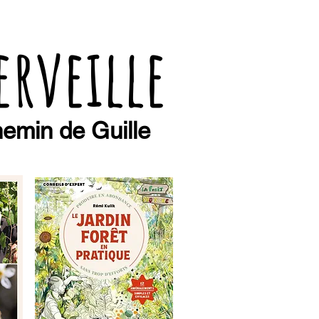
erveille
emin de Guille