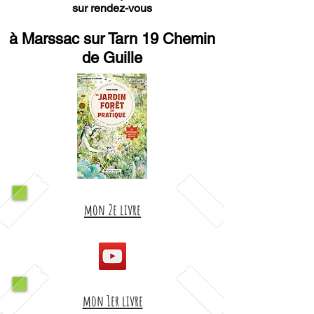
sur rendez-vous
à Marssac sur Tarn 19 Chemin
de Guille
mon 2e livre
mon 1er livre