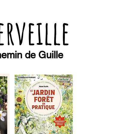
erveille
emin de Guille