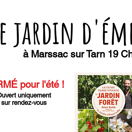
e jardin d'ém
à Marssac sur Tarn 19 Ch
MÉ pour l'été
!
uvert uniquement
sur rendez-vous