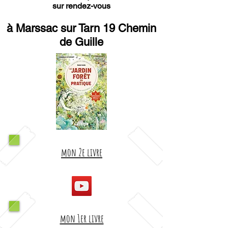
sur rendez-vous
à Marssac sur Tarn 19 Chemin
de Guille
mon 2e livre
mon 1er livre