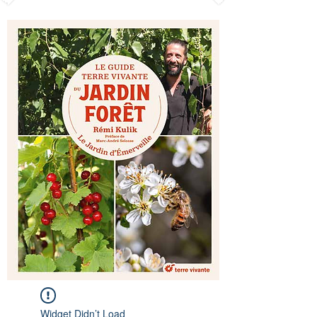
Widget Didn’t Load