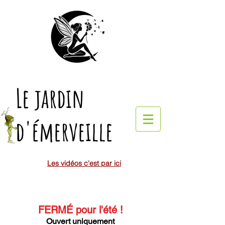
Le jardin
d'émerveille
Les vidéos c'est par ici
FERMÉ pour l'été
!
Ouvert uniquement