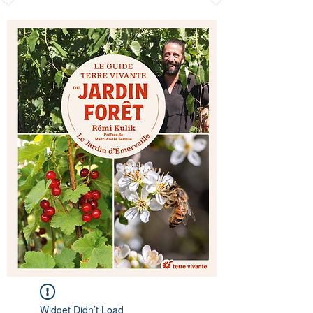
Widget Didn’t Load