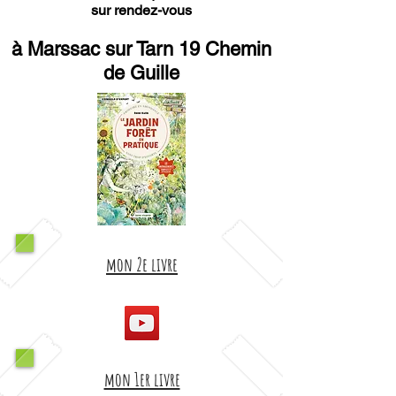
sur rendez-vous
à Marssac sur Tarn 19 Chemin
de Guille
mon 2e livre
mon 1er livre