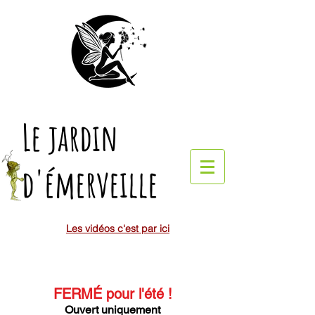
Le jardin
d'émerveille
Les vidéos c'est par ici
FERMÉ pour l'été
!
Ouvert uniquement