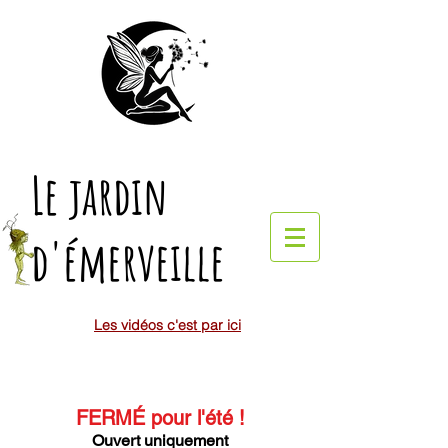
Le jardin
d'émerveille
Les vidéos c'est par ici
FERMÉ pour l'été
!
Ouvert uniquement