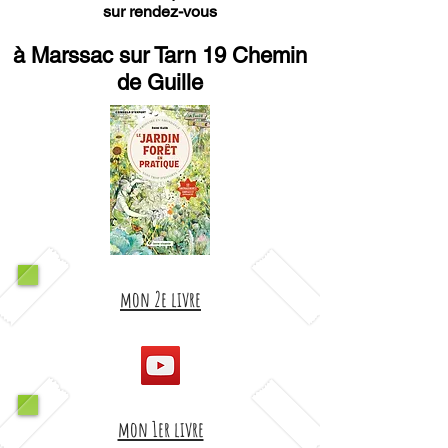
sur rendez-vous
à Marssac sur Tarn 19 Chemin
de Guille
mon 2e livre
mon 1er livre