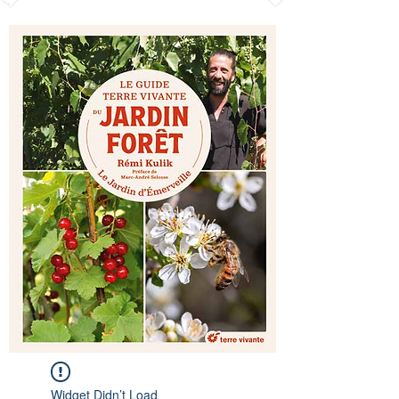
Widget Didn’t Load