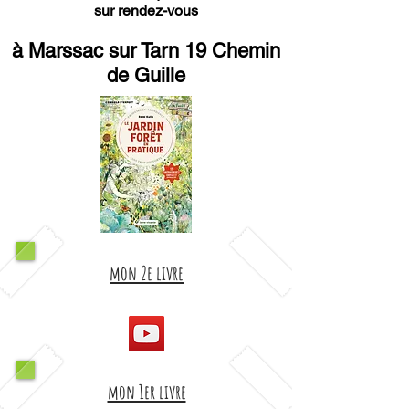
sur rendez-vous
à Marssac sur Tarn 19 Chemin
de Guille
mon 2e livre
mon 1er livre