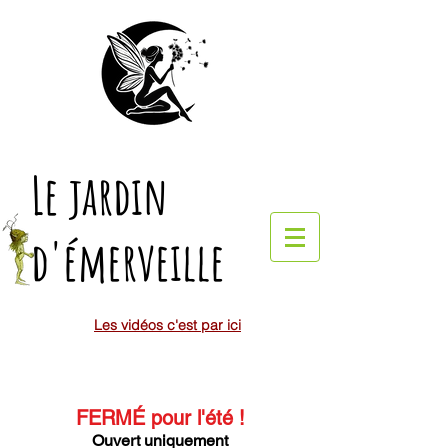
Le jardin
d'émerveille
Les vidéos c'est par ici
FERMÉ pour l'été
!
Ouvert uniquement