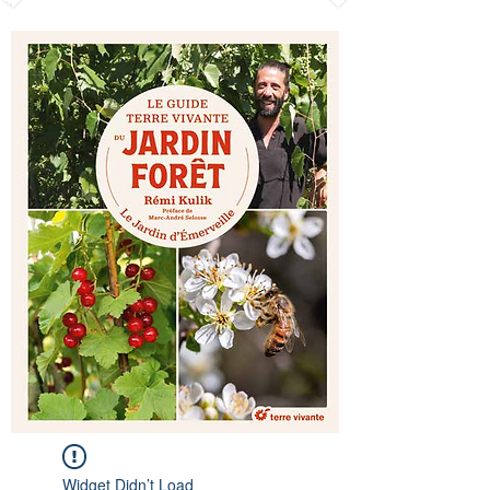
Widget Didn’t Load