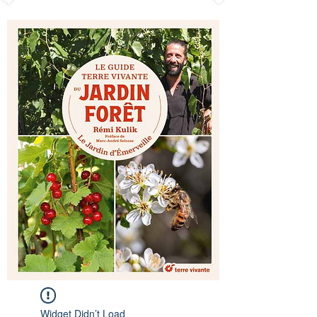
Widget Didn’t Load