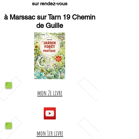
sur rendez-vous
à Marssac sur Tarn 19 Chemin
de Guille
mon 2e livre
mon 1er livre