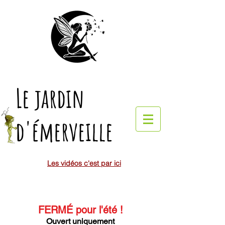
Le jardin
d'émerveille
Les vidéos c'est par ici
FERMÉ pour l'été
!
Ouvert uniquement