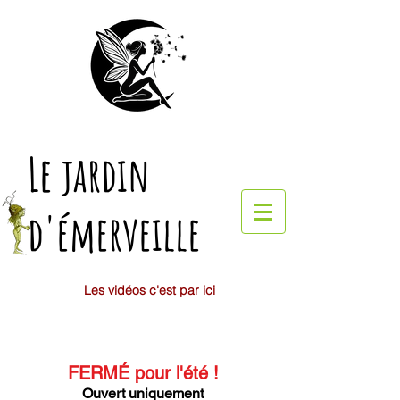
Le jardin
d'émerveille
Les vidéos c'est par ici
FERMÉ pour l'été
!
Ouvert uniquement