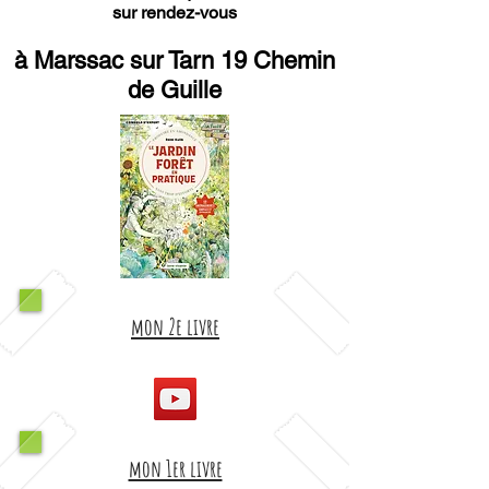
sur rendez-vous
à Marssac sur Tarn 19 Chemin
de Guille
mon 2e livre
mon 1er livre