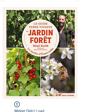
Widget Didn’t Load