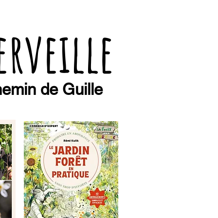
erveille
emin de Guille