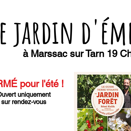
e jardin d'ém
à Marssac sur Tarn 19 Ch
MÉ pour l'été
!
uvert uniquement
sur rendez-vous