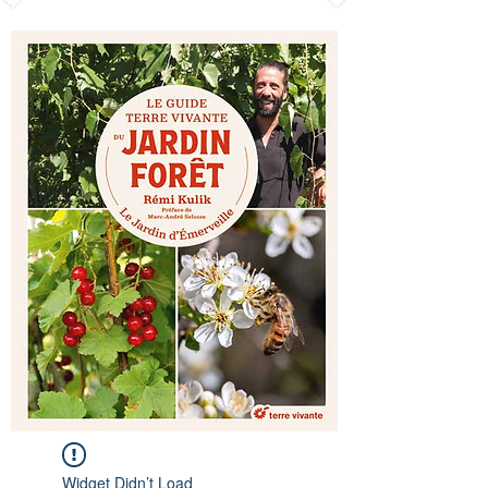
Widget Didn’t Load