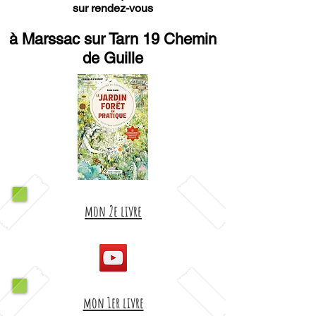
sur rendez-vous
à Marssac sur Tarn 19 Chemin
de Guille
mon 2e livre
mon 1er livre