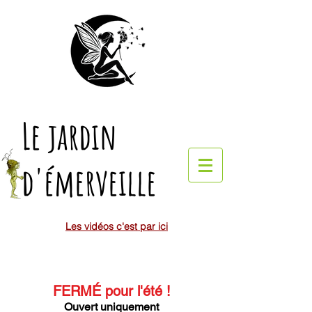
Le jardin
d'émerveille
Les vidéos c'est par ici
FERMÉ pour l'été
!
Ouvert uniquement