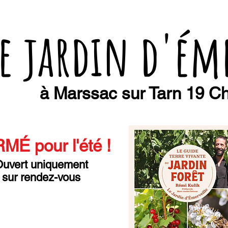
e jardin d'ém
à Marssac sur Tarn 19 Ch
MÉ pour l'été
!
uvert uniquement
sur rendez-vous