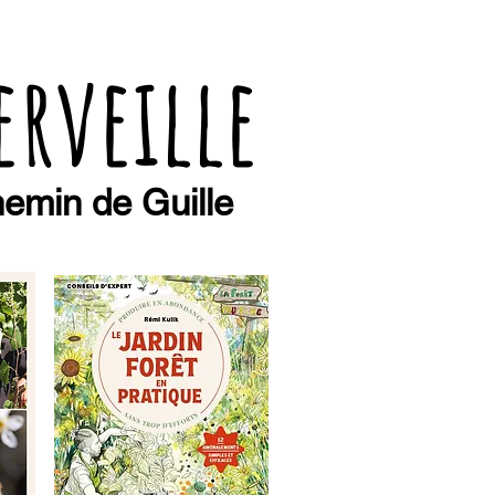
erveille
emin de Guille