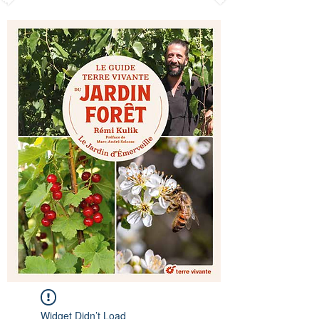
Widget Didn’t Load