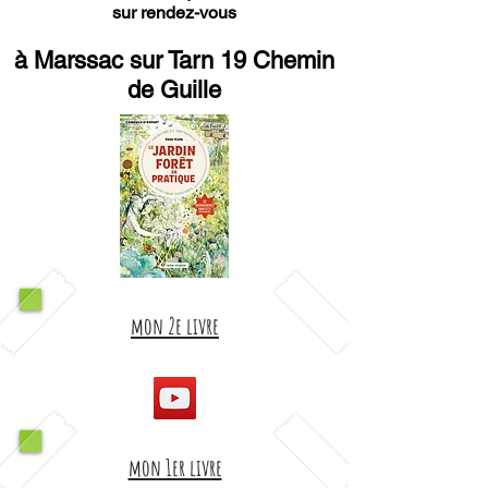
sur rendez-vous
à Marssac sur Tarn 19 Chemin
de Guille
mon 2e livre
mon 1er livre