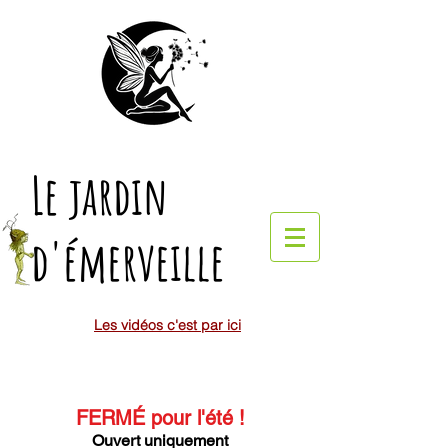
Le jardin
d'émerveille
Les vidéos c'est par ici
FERMÉ pour l'été
!
Ouvert uniquement