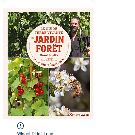
Widget Didn’t Load