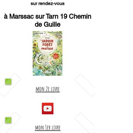
sur rendez-vous
à Marssac sur Tarn 19 Chemin
de Guille
mon 2e livre
mon 1er livre