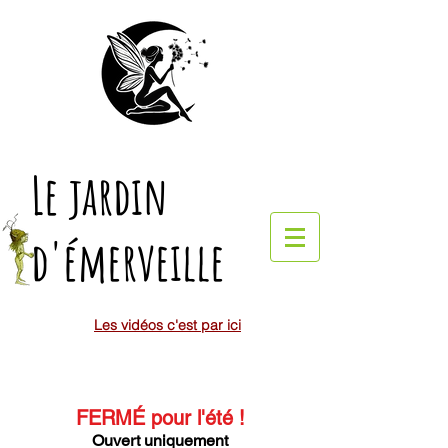
Le jardin
d'émerveille
Les vidéos c'est par ici
FERMÉ pour l'été
!
Ouvert uniquement