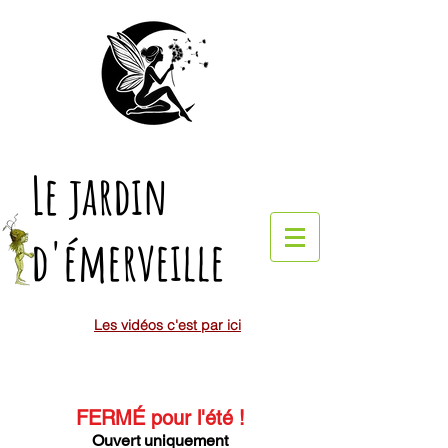
Le jardin
d'émerveille
Les vidéos c'est par ici
FERMÉ pour l'été
!
Ouvert uniquement