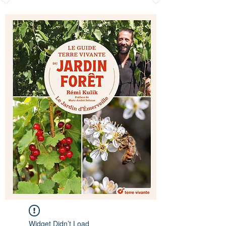
Widget Didn’t Load