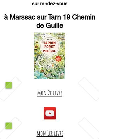
sur rendez-vous
à Marssac sur Tarn 19 Chemin
de Guille
mon 2e livre
mon 1er livre