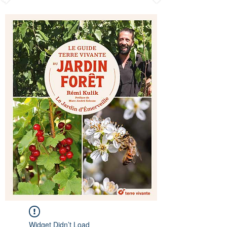
Widget Didn’t Load