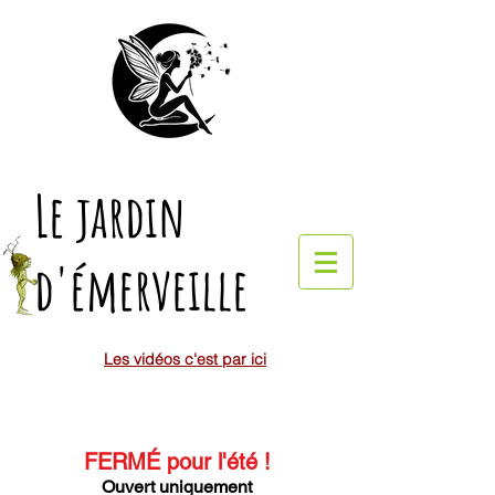
Le jardin
d'émerveille
Les vidéos c'est par ici
FERMÉ pour l'été
!
Ouvert uniquement