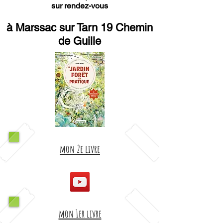
sur rendez-vous
à Marssac sur Tarn 19 Chemin
de Guille
mon 2e livre
mon 1er livre