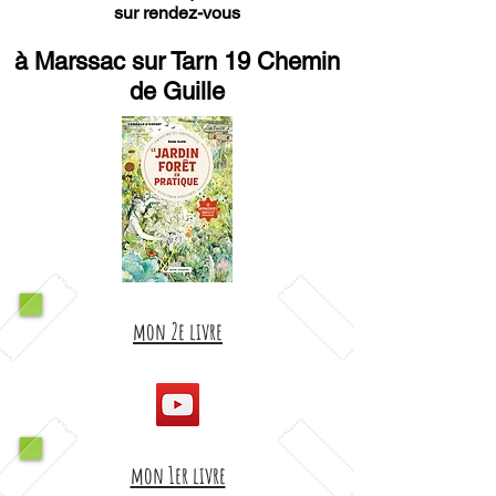
sur rendez-vous
à Marssac sur Tarn 19 Chemin
de Guille
mon 2e livre
mon 1er livre