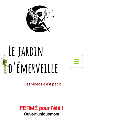
Le jardin
d'émerveille
Les vidéos c'est par ici
FERMÉ pour l'été
!
Ouvert uniquement