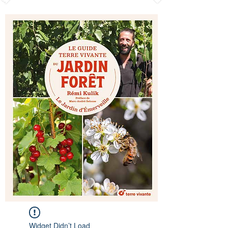
Widget Didn’t Load