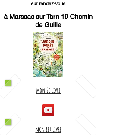
sur rendez-vous
à Marssac sur Tarn 19 Chemin
de Guille
mon 2e livre
mon 1er livre