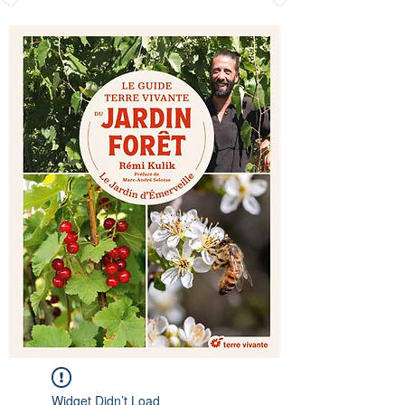
Widget Didn’t Load