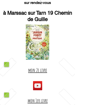
sur rendez-vous
à Marssac sur Tarn 19 Chemin
de Guille
mon 2e livre
mon 1er livre