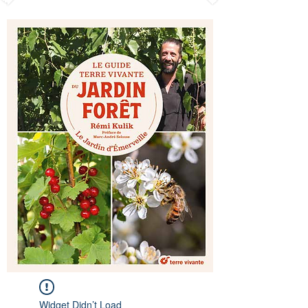
Widget Didn’t Load