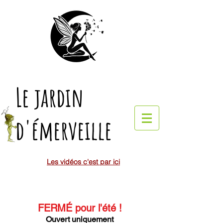
Le jardin
d'émerveille
Les vidéos c'est par ici
FERMÉ pour l'été
!
Ouvert uniquement