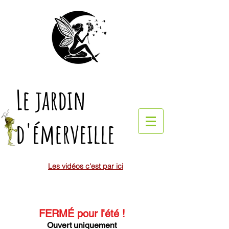
Le jardin
d'émerveille
Les vidéos c'est par ici
FERMÉ pour l'été
!
Ouvert uniquement