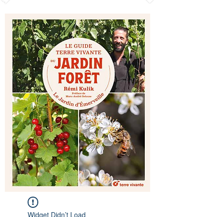
Widget Didn’t Load