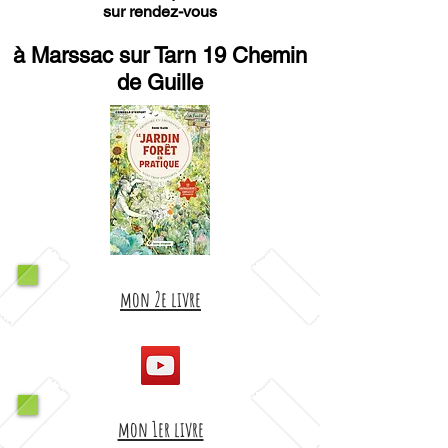
sur rendez-vous
à Marssac sur Tarn 19 Chemin
de Guille
mon 2e livre
mon 1er livre