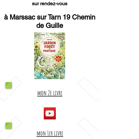
sur rendez-vous
à Marssac sur Tarn 19 Chemin
de Guille
mon 2e livre
mon 1er livre