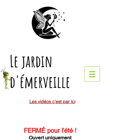
Le jardin
d'émerveille
Les vidéos c'est par ici
FERMÉ pour l'été
!
Ouvert uniquement