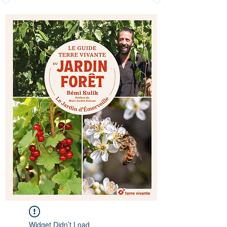
Widget Didn’t Load