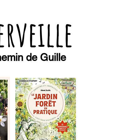
erveille
emin de Guille