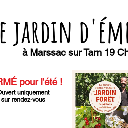
e jardin d'ém
à Marssac sur Tarn 19 Ch
MÉ pour l'été
!
uvert uniquement
sur rendez-vous