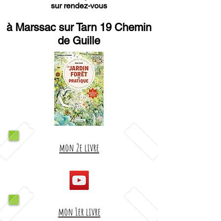
sur rendez-vous
à Marssac sur Tarn 19 Chemin
de Guille
mon 2e livre
mon 1er livre