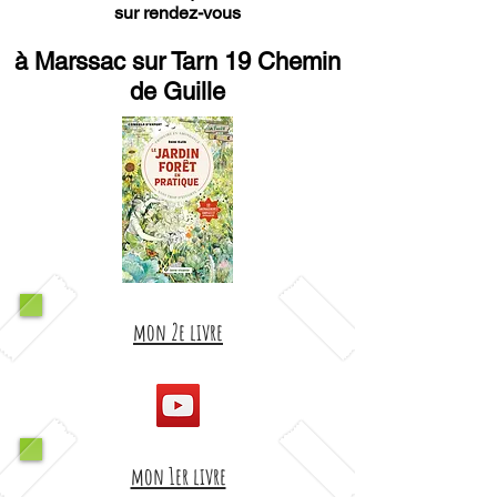
sur rendez-vous
à Marssac sur Tarn 19 Chemin
de Guille
mon 2e livre
mon 1er livre