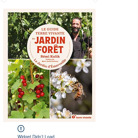
Widget Didn’t Load