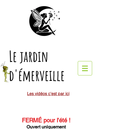
Le jardin
d'émerveille
Les vidéos c'est par ici
FERMÉ pour l'été
!
Ouvert uniquement