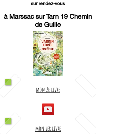
sur rendez-vous
à Marssac sur Tarn 19 Chemin
de Guille
mon 2e livre
mon 1er livre