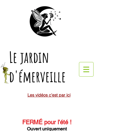
Le jardin
d'émerveille
Les vidéos c'est par ici
FERMÉ pour l'été
!
Ouvert uniquement