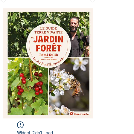
Widget Didn’t Load