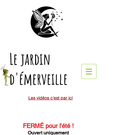
Le jardin
d'émerveille
Les vidéos c'est par ici
FERMÉ pour l'été
!
Ouvert uniquement