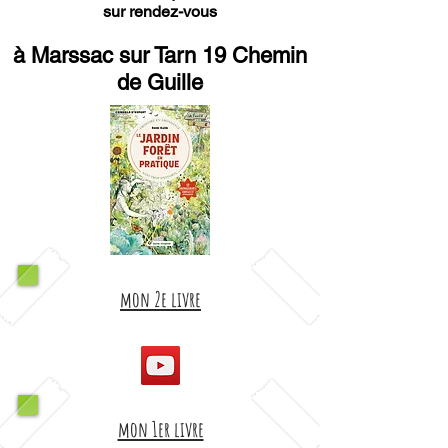
sur rendez-vous
à Marssac sur Tarn 19 Chemin
de Guille
mon 2e livre
mon 1er livre