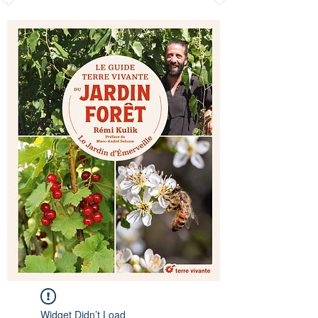
Widget Didn’t Load