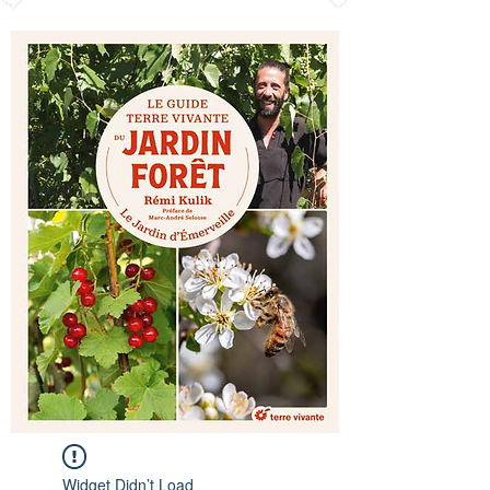
Widget Didn’t Load