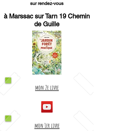
sur rendez-vous
à Marssac sur Tarn 19 Chemin
de Guille
mon 2e livre
mon 1er livre