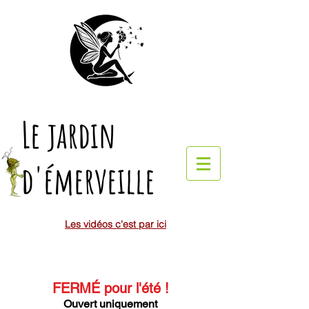
Le jardin
d'émerveille
Les vidéos c'est par ici
FERMÉ pour l'été
!
Ouvert uniquement